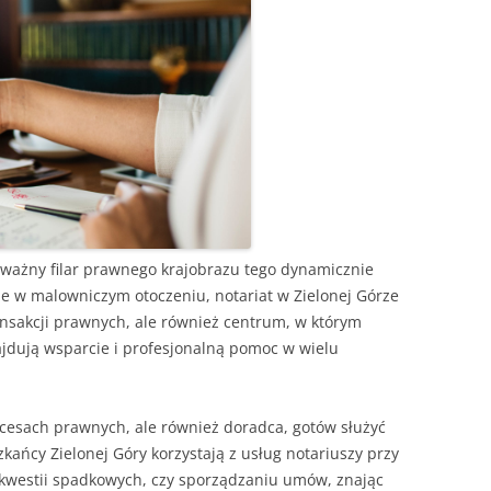
 ważny filar prawnego krajobrazu tego dynamicznie
ne w malowniczym otoczeniu, notariat w Zielonej Górze
ansakcji prawnych, ale również centrum, w którym
jdują wsparcie i profesjonalną pomoc w wielu
ocesach prawnych, ale również doradca, gotów służyć
ańcy Zielonej Góry korzystają z usług notariuszy przy
kwestii spadkowych, czy sporządzaniu umów, znając