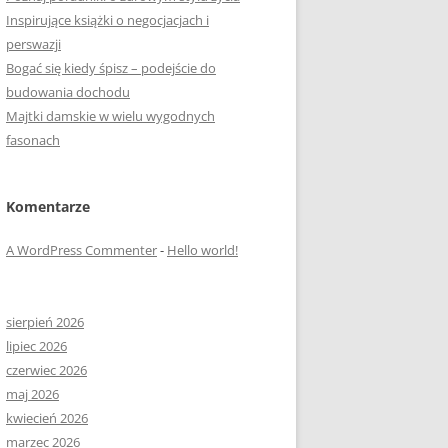
Inspirujące książki o negocjacjach i
perswazji
Bogać się kiedy śpisz – podejście do
budowania dochodu
Majtki damskie w wielu wygodnych
fasonach
Komentarze
A WordPress Commenter
-
Hello world!
sierpień 2026
lipiec 2026
czerwiec 2026
maj 2026
kwiecień 2026
marzec 2026