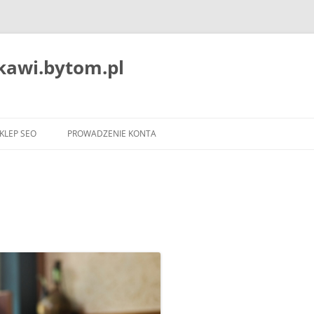
ekawi.bytom.pl
Przejdź
do
KLEP SEO
PROWADZENIE KONTA
treści