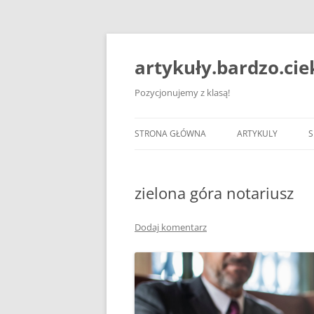
artykuły.bardzo.ci
Pozycjonujemy z klasą!
STRONA GŁÓWNA
ARTYKULY
S
zielona góra notariusz
Dodaj komentarz