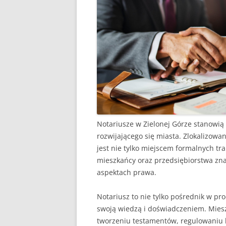
Notariusze w Zielonej Górze stanowią
rozwijającego się miasta. Zlokalizowa
jest nie tylko miejscem formalnych tr
mieszkańcy oraz przedsiębiorstwa zna
aspektach prawa.
Notariusz to nie tylko pośrednik w pr
swoją wiedzą i doświadczeniem. Mieszk
tworzeniu testamentów, regulowaniu 