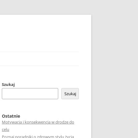
Szukaj
Szukaj
Ostatnie
Motywacja i konsekwencja w drodze do
celu
Poznaj poradniki o zdrowym stylu życia