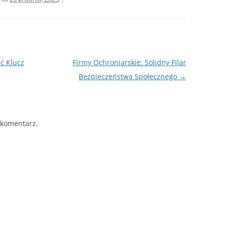
ć Klucz
Firmy Ochroniarskie: Solidny Filar
Bezpieczeństwa Społecznego
→
 komentarz.