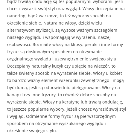
bądź trwałą ondulację są też popularnymi wyborami, jeśli
chcesz wyrazić swój styl oraz wygląd. Włosy doczepiane na
nanoringi bądź warkocze, to też wyborny sposób na
określenie siebie. Naturalne włosy, dzięki wielu
alternatywom stylizacji, są wysoce ważnym szczegółem
naszego wyglądu i wspomagają w wyrażeniu naszej
osobowości. Rozmaite włosy na klipsy, peruki i inne formy
fryzur są doskonałym sposobem na otrzymanie
oryginalnego wyglądu i uzewnętrznienie swojego stylu.
Doczepiany naturalny kucyk czy upięcie na wieczór, to
także świetny sposób na wyrażenie siebie. Włosy u kobiet
to bardzo ważny element wizerunku zewnętrznego i mogą
być dumą, jeśli są odpowiednio pielęgnowane. Włosy na
kanapki czy inne fryzury, to również dobre sposoby na
wyrażenie siebie. Włosy na keratynę lub trwałą ondulację,
to jeszcze popularne wybory, jeżeli chcesz wyrazić swój styl
i wygląd. Odmienne formy fryzur są pierwszorzędnym
sposobem na otrzymanie wyszukanego wyglądu i
określenie swojego stylu.