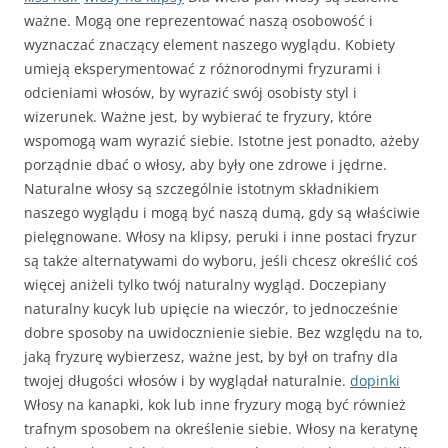
ważne. Mogą one reprezentować naszą osobowość i
wyznaczać znaczący element naszego wyglądu. Kobiety
umieją eksperymentować z różnorodnymi fryzurami i
odcieniami włosów, by wyrazić swój osobisty styl i
wizerunek. Ważne jest, by wybierać te fryzury, które
wspomogą wam wyrazić siebie. Istotne jest ponadto, ażeby
porządnie dbać o włosy, aby były one zdrowe i jędrne.
Naturalne włosy są szczególnie istotnym składnikiem
naszego wyglądu i mogą być naszą dumą, gdy są właściwie
pielęgnowane. Włosy na klipsy, peruki i inne postaci fryzur
są także alternatywami do wyboru, jeśli chcesz określić coś
więcej aniżeli tylko twój naturalny wygląd. Doczepiany
naturalny kucyk lub upięcie na wieczór, to jednocześnie
dobre sposoby na uwidocznienie siebie. Bez względu na to,
jaką fryzurę wybierzesz, ważne jest, by był on trafny dla
twojej długości włosów i by wyglądał naturalnie.
dopinki
Włosy na kanapki, kok lub inne fryzury mogą być również
trafnym sposobem na określenie siebie. Włosy na keratynę