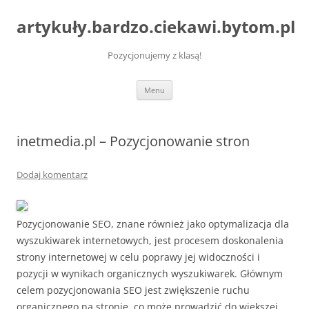
artykuły.bardzo.ciekawi.bytom.pl
Pozycjonujemy z klasą!
Przejdź
Menu
do
treści
inetmedia.pl – Pozycjonowanie stron
Dodaj komentarz
Pozycjonowanie SEO, znane również jako optymalizacja dla
wyszukiwarek internetowych, jest procesem doskonalenia
strony internetowej w celu poprawy jej widoczności i
pozycji w wynikach organicznych wyszukiwarek. Głównym
celem pozycjonowania SEO jest zwiększenie ruchu
organicznego na stronie, co może prowadzić do większej