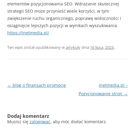
elementów pozycjonowania SEO. Wdrażanie skutecznej
strategii SEO może przynieść wiele korzyści, w tym
zwiększenie ruchu organicznego, poprawę widoczności i
osiągnięcie lepszych pozycji w wynikach wyszukiwania.
https://inetmedia.pl/
Ten wpis został opublikowany w
artykuly
dnia
16 lipca, 2023
,
.
Nawigacja
←
blog o finansach promocje
inetmedia.pl –
wpisu
Pozycjonowanie stron
→
Dodaj komentarz
Musisz się
zalogować
, aby móc dodać komentarz.