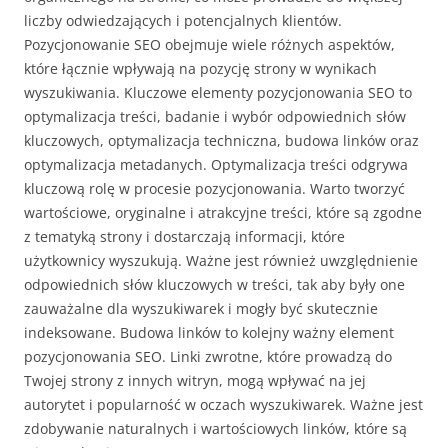
liczby odwiedzających i potencjalnych klientów.
Pozycjonowanie SEO obejmuje wiele różnych aspektów,
które łącznie wpływają na pozycję strony w wynikach
wyszukiwania. Kluczowe elementy pozycjonowania SEO to
optymalizacja treści, badanie i wybór odpowiednich słów
kluczowych, optymalizacja techniczna, budowa linków oraz
optymalizacja metadanych. Optymalizacja treści odgrywa
kluczową rolę w procesie pozycjonowania. Warto tworzyć
wartościowe, oryginalne i atrakcyjne treści, które są zgodne
z tematyką strony i dostarczają informacji, które
użytkownicy wyszukują. Ważne jest również uwzględnienie
odpowiednich słów kluczowych w treści, tak aby były one
zauważalne dla wyszukiwarek i mogły być skutecznie
indeksowane. Budowa linków to kolejny ważny element
pozycjonowania SEO. Linki zwrotne, które prowadzą do
Twojej strony z innych witryn, mogą wpływać na jej
autorytet i popularność w oczach wyszukiwarek. Ważne jest
zdobywanie naturalnych i wartościowych linków, które są