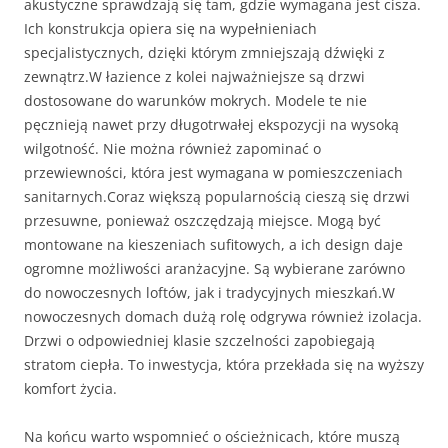
akustyczne sprawdzają się tam, gdzie wymagana jest cisza.
Ich konstrukcja opiera się na wypełnieniach
specjalistycznych, dzięki którym zmniejszają dźwięki z
zewnątrz.W łazience z kolei najważniejsze są drzwi
dostosowane do warunków mokrych. Modele te nie
pęcznieją nawet przy długotrwałej ekspozycji na wysoką
wilgotność. Nie można również zapominać o
przewiewności, która jest wymagana w pomieszczeniach
sanitarnych.Coraz większą popularnością cieszą się drzwi
przesuwne, ponieważ oszczędzają miejsce. Mogą być
montowane na kieszeniach sufitowych, a ich design daje
ogromne możliwości aranżacyjne. Są wybierane zarówno
do nowoczesnych loftów, jak i tradycyjnych mieszkań.W
nowoczesnych domach dużą rolę odgrywa również izolacja.
Drzwi o odpowiedniej klasie szczelności zapobiegają
stratom ciepła. To inwestycja, która przekłada się na wyższy
komfort życia.
Na końcu warto wspomnieć o ościeżnicach, które muszą