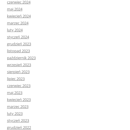
czerwiec 2024
maj 2024
kwiecień 2024
marzec 2024
luty 2024
styczeń 2024
grudzień 2023
listopad 2023
październik 2023
wrzesień 2023
sierpień 2023
lipiec 2023
czerwiec 2023
maj 2023
kwiecień 2023
marzec 2023
luty 2023
styczeń 2023
grudzień 2022