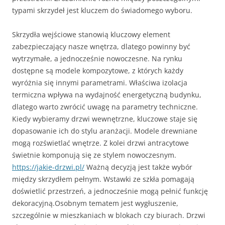
typami skrzydeł jest kluczem do świadomego wyboru.
Skrzydła wejściowe stanowią kluczowy element
zabezpieczający nasze wnętrza, dlatego powinny być
wytrzymałe, a jednocześnie nowoczesne. Na rynku
dostępne są modele kompozytowe, z których każdy
wyróżnia się innymi parametrami. Właściwa izolacja
termiczna wpływa na wydajność energetyczną budynku,
dlatego warto zwrócić uwagę na parametry techniczne.
Kiedy wybieramy drzwi wewnętrzne, kluczowe staje się
dopasowanie ich do stylu aranżacji. Modele drewniane
mogą rozświetlać wnętrze. Z kolei drzwi antracytowe
świetnie komponują się ze stylem nowoczesnym.
https://jakie-drzwi.pl/
Ważną decyzją jest także wybór
między skrzydłem pełnym. Wstawki ze szkła pomagają
doświetlić przestrzeń, a jednocześnie mogą pełnić funkcję
dekoracyjną.Osobnym tematem jest wygłuszenie,
szczególnie w mieszkaniach w blokach czy biurach. Drzwi