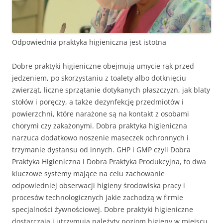
Odpowiednia praktyka higieniczna jest istotna
Dobre praktyki higieniczne obejmują umycie rąk przed
jedzeniem, po skorzystaniu z toalety albo dotknięciu
zwierząt, liczne sprzątanie dotykanych płaszczyzn, jak blaty
stołów i poręczy, a także dezynfekcję przedmiotów i
powierzchni, które narażone są na kontakt z osobami
chorymi czy zakażonymi. Dobra praktyka higieniczna
narzuca dodatkowo noszenie maseczek ochronnych i
trzymanie dystansu od innych. GHP i GMP czyli Dobra
Praktyka Higieniczna i Dobra Praktyka Produkcyjna, to dwa
kluczowe systemy mające na celu zachowanie
odpowiedniej obserwacji higieny środowiska pracy i
procesów technologicznych jakie zachodzą w firmie
specjalności żywnościowej. Dobre praktyki higieniczne
dostarczają i utrzymują należyty poziom higieny w miejscu