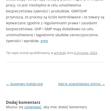
pracy, co jest niezbędne w celu umożliwienia
bezpieczeństwa żywności i produktów. GMP/GHP
przynoszą, że procesy są ściśle kontrolowane i że towary są
wytwarzane zgodnie z regulaminami prawa i zasadami
bezpieczeństwa. GHP i GMP mają dodatkowo na celu
uniemożliwianie i łagodzenie skutków zanieczyszczenia
żywności i wyrobów.
gmp
Ten wpis został opublikowany w
artykuly
dnia
6 stycznia, 2023
,
.
Nawigacja
←
księgowy Kołobrzeg
lekcje angielskiego online
→
wpisu
Dodaj komentarz
Musisz się
zalogować
, aby móc dodać komentarz.