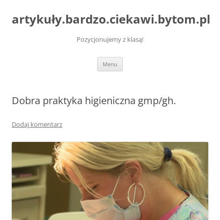
artykuły.bardzo.ciekawi.bytom.pl
Pozycjonujemy z klasą!
Przejdź
Menu
do
treści
Dobra praktyka higieniczna gmp/gh.
Dodaj komentarz