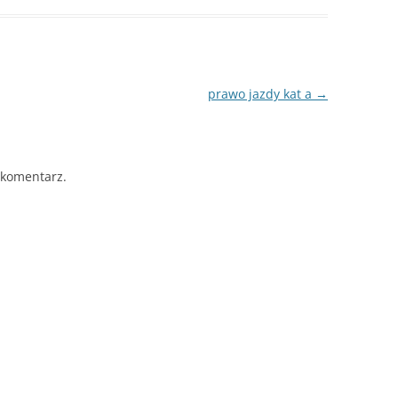
prawo jazdy kat a
→
 komentarz.