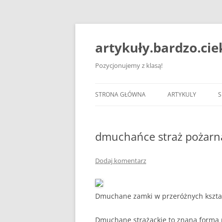
artykuły.bardzo.ci
Pozycjonujemy z klasą!
STRONA GŁÓWNA
ARTYKULY
S
dmuchańce straż pożarn
Dodaj komentarz
Dmuchane zamki w przeróżnych kształ
Dmuchane strażackie to znana forma r