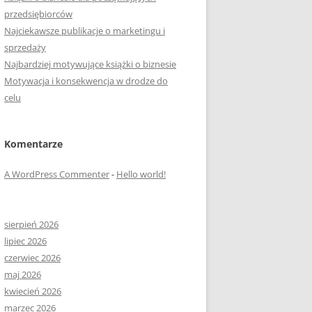
przedsiębiorców
Najciekawsze publikacje o marketingu i
sprzedaży
Najbardziej motywujące książki o biznesie
Motywacja i konsekwencja w drodze do
celu
Komentarze
A WordPress Commenter
-
Hello world!
sierpień 2026
lipiec 2026
czerwiec 2026
maj 2026
kwiecień 2026
marzec 2026