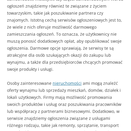
ogłoszeń znajdziemy również te związane z życiem
towarzyskim, takie jak poszukiwanie partnera czy
znajomych. Istotną cechą serwisów ogłoszeniowych jest to,
że wiele z nich oferuje możliwość darmowego
zamieszczania ogłoszeń. To oznacza, że użytkownicy nie
muszą ponosić dodatkowych opłat, aby opublikować swoje
ogłoszenia. Darmowe opcje sprawiają, że serwisy te są
atrakcyjne dla osób szukających okazji do zakupu lub
wynajmu, a także dla przedsiębiorców chcących promować
swoje produkty i usługi.
Osoby zainteresowane
nieruchomości
ami mogą znaleźć
oferty wynajmu lub sprzedaży mieszkań, domów, działek i
lokali użytkowych. Firmy mają możliwość promowania
swoich produktów i usług oraz poszukiwania pracowników
lub współpracy z partnerami biznesowymi. Dodatkowo, w
serwisie znajdziemy ogłoszenia związane z usługami
różnego rodzaju, takie jak remonty, sprzątanie, transport