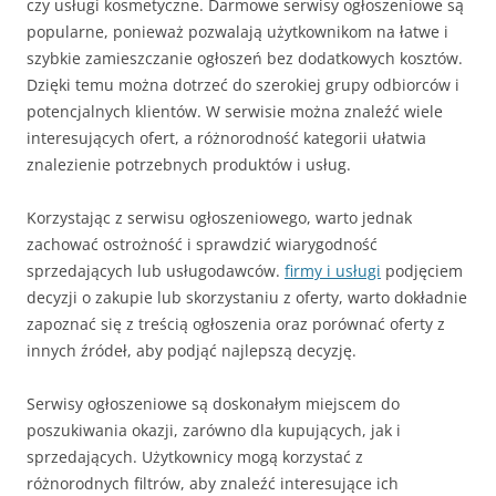
czy usługi kosmetyczne. Darmowe serwisy ogłoszeniowe są
popularne, ponieważ pozwalają użytkownikom na łatwe i
szybkie zamieszczanie ogłoszeń bez dodatkowych kosztów.
Dzięki temu można dotrzeć do szerokiej grupy odbiorców i
potencjalnych klientów. W serwisie można znaleźć wiele
interesujących ofert, a różnorodność kategorii ułatwia
znalezienie potrzebnych produktów i usług.
Korzystając z serwisu ogłoszeniowego, warto jednak
zachować ostrożność i sprawdzić wiarygodność
sprzedających lub usługodawców.
firmy i usługi
podjęciem
decyzji o zakupie lub skorzystaniu z oferty, warto dokładnie
zapoznać się z treścią ogłoszenia oraz porównać oferty z
innych źródeł, aby podjąć najlepszą decyzję.
Serwisy ogłoszeniowe są doskonałym miejscem do
poszukiwania okazji, zarówno dla kupujących, jak i
sprzedających. Użytkownicy mogą korzystać z
różnorodnych filtrów, aby znaleźć interesujące ich