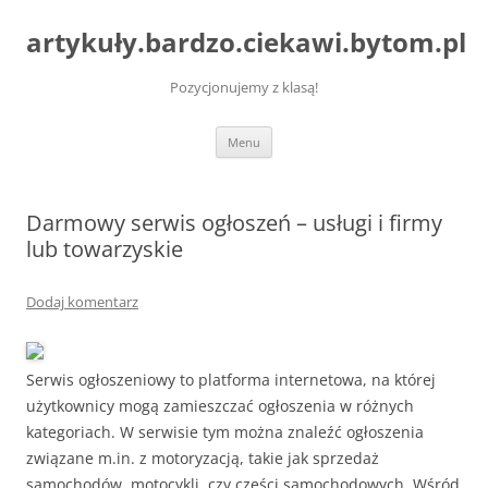
artykuły.bardzo.ciekawi.bytom.pl
Pozycjonujemy z klasą!
Przejdź
Menu
do
treści
Darmowy serwis ogłoszeń – usługi i firmy
lub towarzyskie
Dodaj komentarz
Serwis ogłoszeniowy to platforma internetowa, na której
użytkownicy mogą zamieszczać ogłoszenia w różnych
kategoriach. W serwisie tym można znaleźć ogłoszenia
związane m.in. z motoryzacją, takie jak sprzedaż
samochodów, motocykli, czy części samochodowych. Wśród