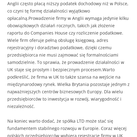
Anglii często płacą niższy podatek dochodowy niż w Polsce,
co czyni tę formę działalności wyjątkowo
opłacalną.Prowadzenie firmy w Anglii wymaga jedynie kilku
obowiązkowych działań rocznych, takich jak złożenie
raportu do Companies House czy rozliczenie podatkowe.
Wiele firm oferuje pełną obsługę księgową, adres
rejestracyjny i doradztwo podatkowe, dzięki czemu
przedsiębiorca nie musi zajmować się formalnościami
samodzielnie. To sprawia, że prowadzenie działalności w
UK staje się prostym i bezpiecznym procesem.Warto
podkreślić, że firma w UK to także szansa na wejście na
międzynarodowy rynek. Wielka Brytania pozostaje jednym z
najważniejszych centrów biznesowych Europy. Dla wielu
przedsiębiorców to inwestycja w rozwój, wiarygodność i
niezależność.
Na koniec warto dodać, że spółka LTD może stać się
fundamentem stabilnego rozwoju w Europie. Coraz więcej
polskich przedsiębiorców wybiera rejestrację firmy w UK