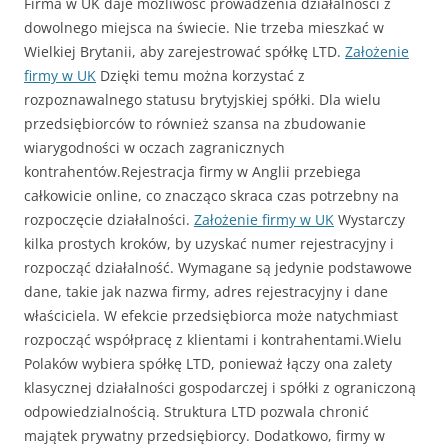
Firma w UK daje możliwość prowadzenia działalności z
dowolnego miejsca na świecie. Nie trzeba mieszkać w
Wielkiej Brytanii, aby zarejestrować spółkę LTD.
Założenie
firmy w UK
Dzięki temu można korzystać z
rozpoznawalnego statusu brytyjskiej spółki. Dla wielu
przedsiębiorców to również szansa na zbudowanie
wiarygodności w oczach zagranicznych
kontrahentów.Rejestracja firmy w Anglii przebiega
całkowicie online, co znacząco skraca czas potrzebny na
rozpoczęcie działalności.
Założenie firmy w UK
Wystarczy
kilka prostych kroków, by uzyskać numer rejestracyjny i
rozpocząć działalność. Wymagane są jedynie podstawowe
dane, takie jak nazwa firmy, adres rejestracyjny i dane
właściciela. W efekcie przedsiębiorca może natychmiast
rozpocząć współpracę z klientami i kontrahentami.Wielu
Polaków wybiera spółkę LTD, ponieważ łączy ona zalety
klasycznej działalności gospodarczej i spółki z ograniczoną
odpowiedzialnością. Struktura LTD pozwala chronić
majątek prywatny przedsiębiorcy. Dodatkowo, firmy w