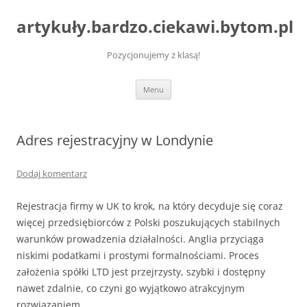
artykuły.bardzo.ciekawi.bytom.pl
Pozycjonujemy z klasą!
Przejdź
Menu
do
treści
Adres rejestracyjny w Londynie
Dodaj komentarz
Rejestracja firmy w UK to krok, na który decyduje się coraz
więcej przedsiębiorców z Polski poszukujących stabilnych
warunków prowadzenia działalności. Anglia przyciąga
niskimi podatkami i prostymi formalnościami. Proces
założenia spółki LTD jest przejrzysty, szybki i dostępny
nawet zdalnie, co czyni go wyjątkowo atrakcyjnym
rozwiązaniem.