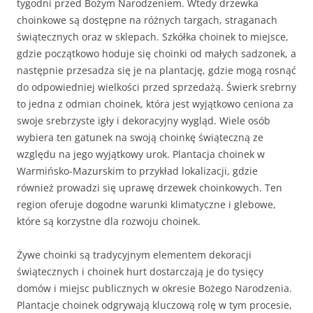
tygodni przed Bożym Narodzeniem. Wtedy drzewka
choinkowe są dostępne na różnych targach, straganach
świątecznych oraz w sklepach. Szkółka choinek to miejsce,
gdzie początkowo hoduje się choinki od małych sadzonek, a
następnie przesadza się je na plantację, gdzie mogą rosnąć
do odpowiedniej wielkości przed sprzedażą. Świerk srebrny
to jedna z odmian choinek, która jest wyjątkowo ceniona za
swoje srebrzyste igły i dekoracyjny wygląd. Wiele osób
wybiera ten gatunek na swoją choinkę świąteczną ze
względu na jego wyjątkowy urok. Plantacja choinek w
Warmińsko-Mazurskim to przykład lokalizacji, gdzie
również prowadzi się uprawę drzewek choinkowych. Ten
region oferuje dogodne warunki klimatyczne i glebowe,
które są korzystne dla rozwoju choinek.
Żywe choinki są tradycyjnym elementem dekoracji
świątecznych i choinek hurt dostarczają je do tysięcy
domów i miejsc publicznych w okresie Bożego Narodzenia.
Plantacje choinek odgrywają kluczową rolę w tym procesie,