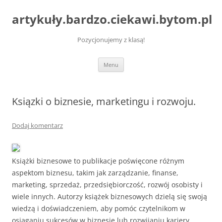
artykuły.bardzo.ciekawi.bytom.pl
Pozycjonujemy z klasą!
Przejdź
Menu
do
treści
Ksiązki o biznesie, marketingu i rozwoju.
Dodaj komentarz
Książki biznesowe to publikacje poświęcone różnym
aspektom biznesu, takim jak zarządzanie, finanse,
marketing, sprzedaż, przedsiębiorczość, rozwój osobisty i
wiele innych. Autorzy książek biznesowych dzielą się swoją
wiedzą i doświadczeniem, aby pomóc czytelnikom w
osiąganiu sukcesów w biznesie lub rozwijaniu kariery