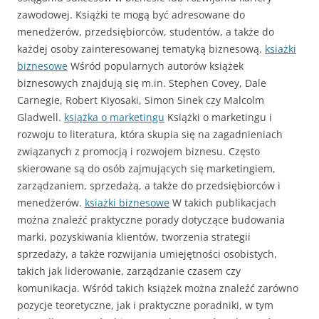
zawodowej. Książki te mogą być adresowane do
menedżerów, przedsiębiorców, studentów, a także do
każdej osoby zainteresowanej tematyką biznesową.
ksiażki
biznesowe
Wśród popularnych autorów książek
biznesowych znajdują się m.in. Stephen Covey, Dale
Carnegie, Robert Kiyosaki, Simon Sinek czy Malcolm
Gladwell.
książka o marketingu
Książki o marketingu i
rozwoju to literatura, która skupia się na zagadnieniach
związanych z promocją i rozwojem biznesu. Często
skierowane są do osób zajmujących się marketingiem,
zarządzaniem, sprzedażą, a także do przedsiębiorców i
menedżerów.
ksiażki biznesowe
W takich publikacjach
można znaleźć praktyczne porady dotyczące budowania
marki, pozyskiwania klientów, tworzenia strategii
sprzedaży, a także rozwijania umiejętności osobistych,
takich jak liderowanie, zarządzanie czasem czy
komunikacja. Wśród takich książek można znaleźć zarówno
pozycje teoretyczne, jak i praktyczne poradniki, w tym