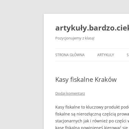
artykuły.bardzo.ci
Pozycjonujemy z klasą!
STRONA GŁÓWNA
ARTYKULY
S
Kasy fiskalne Kraków
Dodaj komentarz
Kasy fiskalne to kluczowy produkt po
fiskalne są nierozłączną częścią prow
stacjonarnych jak i również po części
kasę fiskalną powinieneś kierować się