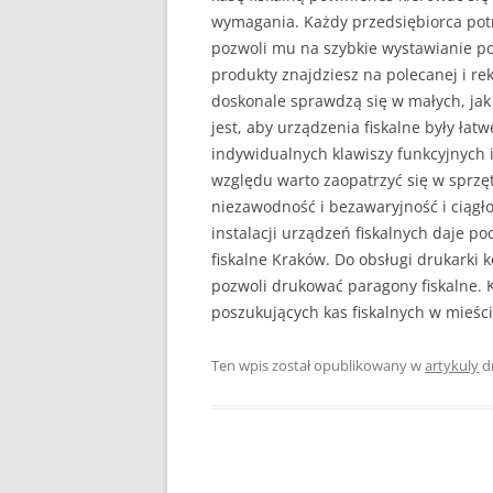
wymagania. Każdy przedsiębiorca potr
pozwoli mu na szybkie wystawianie p
produkty znajdziesz na polecanej i re
doskonale sprawdzą się w małych, jak
jest, aby urządzenia fiskalne były ła
indywidualnych klawiszy funkcyjnych 
względu warto zaopatrzyć się w sprz
niezawodność i bezawaryjność i ciągło
instalacji urządzeń fiskalnych daje po
fiskalne Kraków. Do obsługi drukarki
pozwoli drukować paragony fiskalne. 
poszukujących kas fiskalnych w mieśc
Ten wpis został opublikowany w
artykuly
d