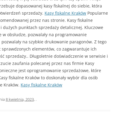
zebuje dopasowanej kasy fiskalnej do siebie, która
otwierdzeń sprzedaży.
Kasy fiskalne Kraków
Popularne
komendowanej przez nas stronie. Kasy fiskalne
 i dużych punktach sprzedaży detalicznej. Kluczowe
twe w obsłudze, pozwalały na programowanie
i pozwalały na szybkie drukowanie paragonów. Z tego
ęt sprawdzonych elementów, co zagwarantuje ich
ść sprzedaży.. Długoletnie doświadczenie w serwisie i
czucie zaufania polecanej przez nas firmie Kasy
 konieczne jest oprogramowanie sprzedażowe, które
Kasy fiskalne Kraków to doskonały wybór dla osób
ie Kraków.
Kasy fiskalne Kraków
nia
8 kwietnia, 2023
,
.