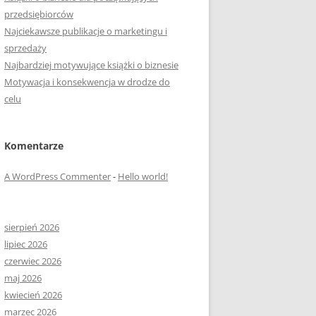
przedsiębiorców
Najciekawsze publikacje o marketingu i
sprzedaży
Najbardziej motywujące książki o biznesie
Motywacja i konsekwencja w drodze do
celu
Komentarze
A WordPress Commenter
-
Hello world!
sierpień 2026
lipiec 2026
czerwiec 2026
maj 2026
kwiecień 2026
marzec 2026