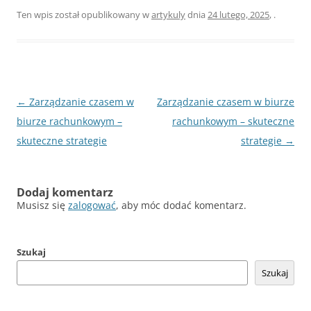
Ten wpis został opublikowany w
artykuly
dnia
24 lutego, 2025
,
.
Nawigacja
←
Zarządzanie czasem w
Zarządzanie czasem w biurze
wpisu
biurze rachunkowym –
rachunkowym – skuteczne
skuteczne strategie
strategie
→
Dodaj komentarz
Musisz się
zalogować
, aby móc dodać komentarz.
Szukaj
Szukaj