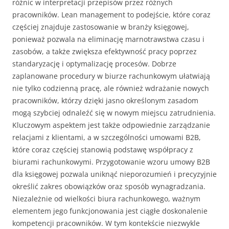
różnic w interpretacji przepisów przez różnych
pracowników. Lean management to podejście, które coraz
częściej znajduje zastosowanie w branży księgowej,
ponieważ pozwala na eliminację marnotrawstwa czasu i
zasobów, a także zwiększa efektywność pracy poprzez
standaryzację i optymalizację procesów. Dobrze
zaplanowane procedury w biurze rachunkowym ułatwiają
nie tylko codzienną pracę, ale również wdrażanie nowych
pracowników, którzy dzięki jasno określonym zasadom
mogą szybciej odnaleźć się w nowym miejscu zatrudnienia.
Kluczowym aspektem jest także odpowiednie zarządzanie
relacjami z klientami, a w szczególności umowami B2B,
które coraz częściej stanowią podstawę współpracy z
biurami rachunkowymi. Przygotowanie wzoru umowy B2B
dla księgowej pozwala uniknąć nieporozumień i precyzyjnie
określić zakres obowiązków oraz sposób wynagradzania.
Niezależnie od wielkości biura rachunkowego, ważnym
elementem jego funkcjonowania jest ciągłe doskonalenie
kompetencji pracowników. W tym kontekście niezwykle