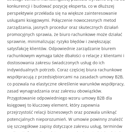
konkurencji i budować pozycję eksperta, co w dłuższej
perspektywie przekłada się na większe zainteresowanie
usługami księgowymi. Połączenie nowoczesnych metod
zarządzania, jasnych procedur oraz skutecznych działań
promocyjnych sprawia, że biuro rachunkowe może działać
sprawnie, minimalizując ryzyko błędów i zwiększając
satysfakcję klientów. Odpowiednie zarządzanie biurem
rachunkowym wymaga także dbałości o relacje z klientami i
dostosowania zakresu świadczonych usług do ich
indywidualnych potrzeb. Coraz częściej biura rachunkowe
współpracują z przedsiębiorcami na zasadach umowy B2B,
co pozwala na elastyczne określenie warunków współpracy,
zasad wynagradzania oraz zakresu obowiązków.
Przygotowanie odpowiedniego wzoru umowy B2B dla
księgowej to kluczowy element, który zapewnia
przejrzystość relacji biznesowych oraz pozwala uniknąć
potencjalnych nieporozumień. W umowie powinny znaleźć
się szczegółowe zapisy dotyczące zakresu usług, terminów