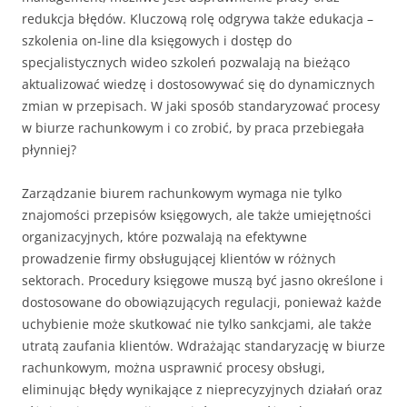
redukcja błędów. Kluczową rolę odgrywa także edukacja –
szkolenia on-line dla księgowych i dostęp do
specjalistycznych wideo szkoleń pozwalają na bieżąco
aktualizować wiedzę i dostosowywać się do dynamicznych
zmian w przepisach. W jaki sposób standaryzować procesy
w biurze rachunkowym i co zrobić, by praca przebiegała
płynniej?
Zarządzanie biurem rachunkowym wymaga nie tylko
znajomości przepisów księgowych, ale także umiejętności
organizacyjnych, które pozwalają na efektywne
prowadzenie firmy obsługującej klientów w różnych
sektorach. Procedury księgowe muszą być jasno określone i
dostosowane do obowiązujących regulacji, ponieważ każde
uchybienie może skutkować nie tylko sankcjami, ale także
utratą zaufania klientów. Wdrażając standaryzację w biurze
rachunkowym, można usprawnić procesy obsługi,
eliminując błędy wynikające z nieprecyzyjnych działań oraz