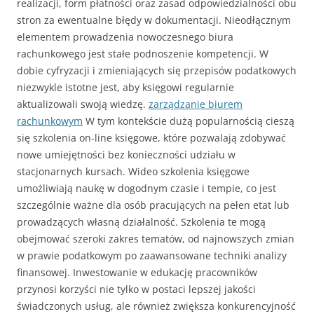
realizacji, form płatności oraz zasad odpowiedzialności obu
stron za ewentualne błędy w dokumentacji. Nieodłącznym
elementem prowadzenia nowoczesnego biura
rachunkowego jest stałe podnoszenie kompetencji. W
dobie cyfryzacji i zmieniających się przepisów podatkowych
niezwykle istotne jest, aby księgowi regularnie
aktualizowali swoją wiedzę.
zarządzanie biurem
rachunkowym
W tym kontekście dużą popularnością cieszą
się szkolenia on-line księgowe, które pozwalają zdobywać
nowe umiejętności bez konieczności udziału w
stacjonarnych kursach. Wideo szkolenia księgowe
umożliwiają naukę w dogodnym czasie i tempie, co jest
szczególnie ważne dla osób pracujących na pełen etat lub
prowadzących własną działalność. Szkolenia te mogą
obejmować szeroki zakres tematów, od najnowszych zmian
w prawie podatkowym po zaawansowane techniki analizy
finansowej. Inwestowanie w edukację pracowników
przynosi korzyści nie tylko w postaci lepszej jakości
świadczonych usług, ale również zwiększa konkurencyjność