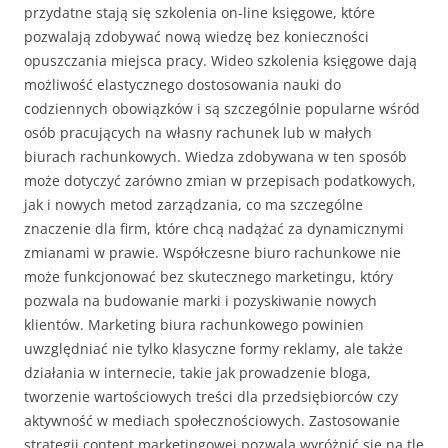
przydatne stają się szkolenia on-line księgowe, które
pozwalają zdobywać nową wiedzę bez konieczności
opuszczania miejsca pracy. Wideo szkolenia księgowe dają
możliwość elastycznego dostosowania nauki do
codziennych obowiązków i są szczególnie popularne wśród
osób pracujących na własny rachunek lub w małych
biurach rachunkowych. Wiedza zdobywana w ten sposób
może dotyczyć zarówno zmian w przepisach podatkowych,
jak i nowych metod zarządzania, co ma szczególne
znaczenie dla firm, które chcą nadążać za dynamicznymi
zmianami w prawie. Współczesne biuro rachunkowe nie
może funkcjonować bez skutecznego marketingu, który
pozwala na budowanie marki i pozyskiwanie nowych
klientów. Marketing biura rachunkowego powinien
uwzględniać nie tylko klasyczne formy reklamy, ale także
działania w internecie, takie jak prowadzenie bloga,
tworzenie wartościowych treści dla przedsiębiorców czy
aktywność w mediach społecznościowych. Zastosowanie
strategii content marketingowej pozwala wyróżnić się na tle