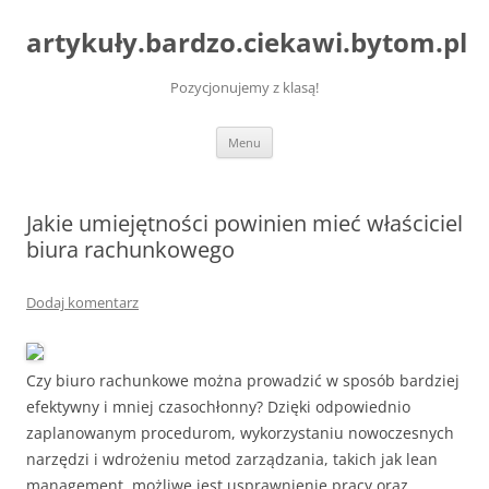
artykuły.bardzo.ciekawi.bytom.pl
Pozycjonujemy z klasą!
Przejdź
Menu
do
treści
Jakie umiejętności powinien mieć właściciel
biura rachunkowego
Dodaj komentarz
Czy biuro rachunkowe można prowadzić w sposób bardziej
efektywny i mniej czasochłonny? Dzięki odpowiednio
zaplanowanym procedurom, wykorzystaniu nowoczesnych
narzędzi i wdrożeniu metod zarządzania, takich jak lean
management, możliwe jest usprawnienie pracy oraz