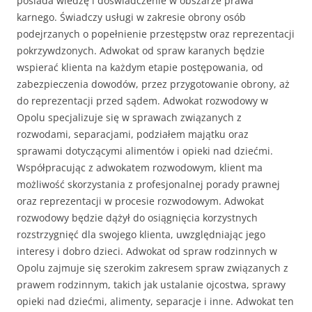
posiada wiedzę i doświadczenie w obszarze prawa
karnego. Świadczy usługi w zakresie obrony osób
podejrzanych o popełnienie przestępstw oraz reprezentacji
pokrzywdzonych. Adwokat od spraw karanych będzie
wspierać klienta na każdym etapie postępowania, od
zabezpieczenia dowodów, przez przygotowanie obrony, aż
do reprezentacji przed sądem. Adwokat rozwodowy w
Opolu specjalizuje się w sprawach związanych z
rozwodami, separacjami, podziałem majątku oraz
sprawami dotyczącymi alimentów i opieki nad dziećmi.
Współpracując z adwokatem rozwodowym, klient ma
możliwość skorzystania z profesjonalnej porady prawnej
oraz reprezentacji w procesie rozwodowym. Adwokat
rozwodowy będzie dążył do osiągnięcia korzystnych
rozstrzygnięć dla swojego klienta, uwzględniając jego
interesy i dobro dzieci. Adwokat od spraw rodzinnych w
Opolu zajmuje się szerokim zakresem spraw związanych z
prawem rodzinnym, takich jak ustalanie ojcostwa, sprawy
opieki nad dziećmi, alimenty, separacje i inne. Adwokat ten