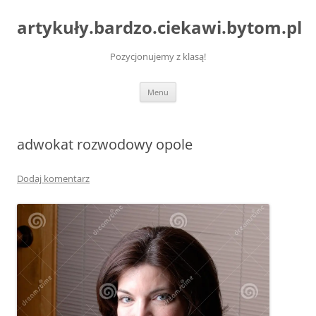
artykuły.bardzo.ciekawi.bytom.pl
Pozycjonujemy z klasą!
Przejdź
Menu
do
treści
adwokat rozwodowy opole
Dodaj komentarz