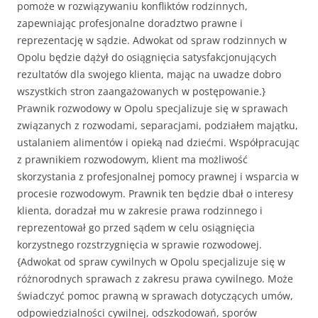
pomoże w rozwiązywaniu konfliktów rodzinnych,
zapewniając profesjonalne doradztwo prawne i
reprezentację w sądzie. Adwokat od spraw rodzinnych w
Opolu będzie dążył do osiągnięcia satysfakcjonujących
rezultatów dla swojego klienta, mając na uwadze dobro
wszystkich stron zaangażowanych w postępowanie.}
Prawnik rozwodowy w Opolu specjalizuje się w sprawach
związanych z rozwodami, separacjami, podziałem majątku,
ustalaniem alimentów i opieką nad dziećmi. Współpracując
z prawnikiem rozwodowym, klient ma możliwość
skorzystania z profesjonalnej pomocy prawnej i wsparcia w
procesie rozwodowym. Prawnik ten będzie dbał o interesy
klienta, doradzał mu w zakresie prawa rodzinnego i
reprezentował go przed sądem w celu osiągnięcia
korzystnego rozstrzygnięcia w sprawie rozwodowej.
{Adwokat od spraw cywilnych w Opolu specjalizuje się w
różnorodnych sprawach z zakresu prawa cywilnego. Może
świadczyć pomoc prawną w sprawach dotyczących umów,
odpowiedzialności cywilnej, odszkodowań, sporów