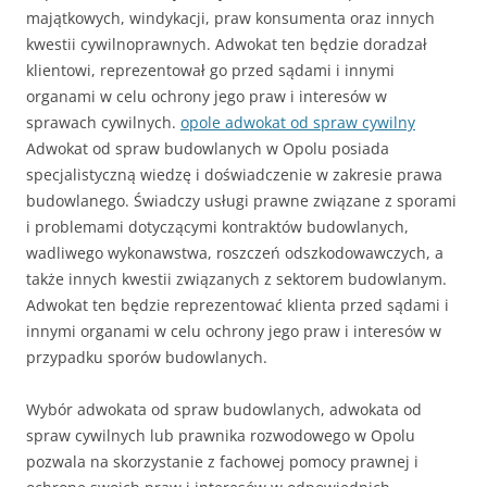
majątkowych, windykacji, praw konsumenta oraz innych
kwestii cywilnoprawnych. Adwokat ten będzie doradzał
klientowi, reprezentował go przed sądami i innymi
organami w celu ochrony jego praw i interesów w
sprawach cywilnych.
opole adwokat od spraw cywilny
Adwokat od spraw budowlanych w Opolu posiada
specjalistyczną wiedzę i doświadczenie w zakresie prawa
budowlanego. Świadczy usługi prawne związane z sporami
i problemami dotyczącymi kontraktów budowlanych,
wadliwego wykonawstwa, roszczeń odszkodowawczych, a
także innych kwestii związanych z sektorem budowlanym.
Adwokat ten będzie reprezentować klienta przed sądami i
innymi organami w celu ochrony jego praw i interesów w
przypadku sporów budowlanych.
Wybór adwokata od spraw budowlanych, adwokata od
spraw cywilnych lub prawnika rozwodowego w Opolu
pozwala na skorzystanie z fachowej pomocy prawnej i