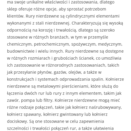
ma swoje unikalne właściwości i zastosowania, dlatego
sklep oferuje różne opcje, aby sprostać potrzebom
klientów. Rury nierdzewne są cylindrycznymi elementami
wykonanymi z stali nierdzewnej. Charakteryzują się wysoką
odpornością na korozję i trwałością, dlatego są szeroko
stosowane w różnych branżach, w tym w przemyśle
chemicznym, petrochemicznym, spożywczym, medycznym,
budownictwie i wielu innych. Rury nierdzewne są dostępne
w różnych rozmiarach i grubościach ścianek, co umożliwia
ich zastosowanie w różnorodnych zastosowaniach, takich
jak przesyłanie płynów, gazów, olejów, a także w
konstrukcjach i systemach odprowadzania spalin. Kołnierze
nierdzewne są metalowymi pierścieniami, które służą do
łączenia dwóch rur lub rury z innym elementem, takim jak
zawór, pompa lub filtry. Kołnierze nierdzewne mogą mieć
różne rodzaje połączeń, takie jak kołnierz naśrubowywany,
kołnierz spawany, kołnierz gwintowany lub kołnierz
dociskowy. Są one stosowane w celu zapewnienia
szczelności i trwałości połączeń rur, a także ułatwienia