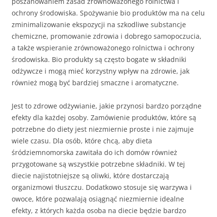
poszanowaniem zasad zrównoważonego rolnictwa i
ochrony środowiska. Spożywanie bio produktów ma na celu
zminimalizowanie ekspozycji na szkodliwe substancje
chemiczne, promowanie zdrowia i dobrego samopoczucia,
a także wspieranie zrównoważonego rolnictwa i ochrony
środowiska. Bio produkty są często bogate w składniki
odżywcze i mogą mieć korzystny wpływ na zdrowie, jak
również mogą być bardziej smaczne i aromatyczne.
Jest to zdrowe odżywianie, jakie przynosi bardzo porządne
efekty dla każdej osoby. Zamówienie produktów, które są
potrzebne do diety jest niezmiernie proste i nie zajmuje
wiele czasu. Dla osób, które chcą, aby dieta
śródziemnomorska zawitała do ich domów również
przygotowane są wszystkie potrzebne składniki. W tej
diecie najistotniejsze są oliwki, które dostarczają
organizmowi tłuszczu. Dodatkowo stosuje się warzywa i
owoce, które pozwalają osiągnąć niezmiernie idealne
efekty, z których każda osoba na diecie będzie bardzo