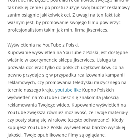
tak niskiej cenie i po prostu zużyje swój budżet reklamowy
zanim osiągnie jakikolwiek cel. Z uwagi na ten fakt tak
ważnym jest, by promowanie swojego filmu powierzyć
profesjonalistom takim jak min. firma jkservices.
Wyświetlenia na YouTube z Polski.
Kupowanie wyświetleń na YouTube z Polski jest dostępne
właśnie w asortymencie sklepu jkservices. Usługa ta
pozwala docierać tylko do polskich użytkowników, co na
pewno przydaje się w przypadku realizowania kampanii
reklamowych, czy promowania teledysku muzycznego na
terenie naszego kraju.
youtube like
Kupno Polskich
wyświetleń na YouTube i ciesz się znakomitą jakością
reklamowania Twojego wideo. Kupowanie wyświetleń na
YouTube zwiększa również możliwość, że Twoje materiały
czy posty staną się wiralowe (często odtwarzane). Kiedy
kupujesz YouTube z Polski wyświetlenia bardzo wysokiej
jakości, Twoje opublikowane filmy są oglądane,