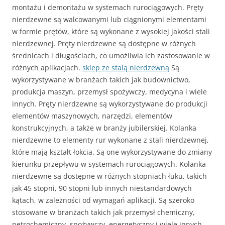
montażu i demontażu w systemach rurociągowych. Pręty
nierdzewne są walcowanymi lub ciągnionymi elementami
w formie prętów, które są wykonane z wysokiej jakości stali
nierdzewnej. Pręty nierdzewne są dostępne w różnych
średnicach i długościach, co umożliwia ich zastosowanie w
różnych aplikacjach.
sklep ze stalą nierdzewną
Są
wykorzystywane w branżach takich jak budownictwo,
produkcja maszyn, przemysł spożywczy, medycyna i wiele
innych. Pręty nierdzewne są wykorzystywane do produkcji
elementów maszynowych, narzędzi, elementów
konstrukcyjnych, a także w branży jubilerskiej. Kolanka
nierdzewne to elementy rur wykonane z stali nierdzewnej,
które mają kształt łokcia. Są one wykorzystywane do zmiany
kierunku przepływu w systemach rurociągowych. Kolanka
nierdzewne są dostępne w różnych stopniach łuku, takich
jak 45 stopni, 90 stopni lub innych niestandardowych
kątach, w zależności od wymagań aplikacji. Są szeroko
stosowane w branżach takich jak przemysł chemiczny,
petrochemiczny, spożywczy, energetyczny i wiele innych,