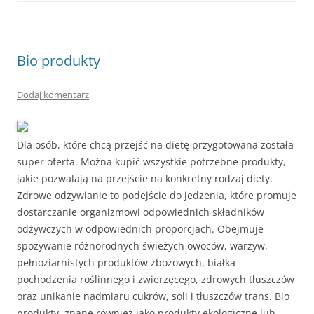
Bio produkty
Dodaj komentarz
Dla osób, które chcą przejść na dietę przygotowana została
super oferta. Można kupić wszystkie potrzebne produkty,
jakie pozwalają na przejście na konkretny rodzaj diety.
Zdrowe odżywianie to podejście do jedzenia, które promuje
dostarczanie organizmowi odpowiednich składników
odżywczych w odpowiednich proporcjach. Obejmuje
spożywanie różnorodnych świeżych owoców, warzyw,
pełnoziarnistych produktów zbożowych, białka
pochodzenia roślinnego i zwierzęcego, zdrowych tłuszczów
oraz unikanie nadmiaru cukrów, soli i tłuszczów trans. Bio
produkty, znane również jako produkty ekologiczne lub