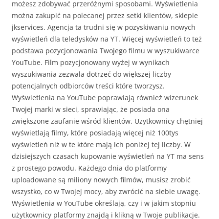
możesz zdobywać przeróżnymi sposobami. Wyświetlenia
można zakupić na polecanej przez setki klientów, sklepie
jkservices. Agencja ta trudni się w pozyskiwaniu nowych
wyświetleń dla teledysków na YT. Więcej wyświetleń to też
podstawa pozycjonowania Twojego filmu w wyszukiwarce
YouTube. Film pozycjonowany wyżej w wynikach
wyszukiwania zezwala dotrzeć do większej liczby
potencjalnych odbiorców treści które tworzysz.
Wyświetlenia na YouTube poprawiają również wizerunek
Twojej marki w sieci, sprawiając, że posiada ona
zwiększone zaufanie wśród klientów. Uzytkownicy chętniej
wyświetlają filmy, które posiadają więcej niż 100tys
wyświetleń niż w te które mają ich poniżej tej liczby. W
dzisiejszych czasach kupowanie wyświetleń na YT ma sens
z prostego powodu. Każdego dnia do platformy
uploadowane są miliony nowych filmów, musisz zrobić
wszystko, co w Twojej mocy, aby zwrócić na siebie uwagę.
Wyświetlenia w YouTube określają, czy i w jakim stopniu
użytkownicy platformy znajdą i klikną w Twoje publikacje.