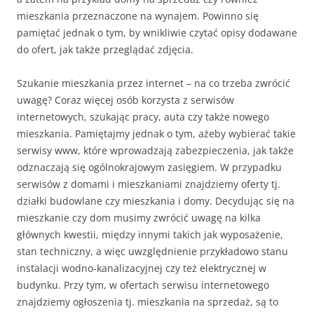
mieszkania przeznaczone na wynajem. Powinno się
pamiętać jednak o tym, by wnikliwie czytać opisy dodawane
do ofert, jak także przeglądać zdjęcia.
Szukanie mieszkania przez internet – na co trzeba zwrócić
uwagę? Coraz więcej osób korzysta z serwisów
internetowych, szukając pracy, auta czy także nowego
mieszkania. Pamiętajmy jednak o tym, ażeby wybierać takie
serwisy www, które wprowadzają zabezpieczenia, jak także
odznaczają się ogólnokrajowym zasięgiem. W przypadku
serwisów z domami i mieszkaniami znajdziemy oferty tj.
działki budowlane czy mieszkania i domy. Decydując się na
mieszkanie czy dom musimy zwrócić uwagę na kilka
głównych kwestii, między innymi takich jak wyposażenie,
stan techniczny, a więc uwzględnienie przykładowo stanu
instalacji wodno-kanalizacyjnej czy też elektrycznej w
budynku. Przy tym, w ofertach serwisu internetowego
znajdziemy ogłoszenia tj. mieszkania na sprzedaż, są to