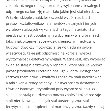
zakupić różnego rodzaju produkty wykonane z trwałego i
odpornego na korozję materiału jakim jest stal nierdzewna.
W takim sklepie znajdziesz szeroki wybór rur, blach,
prętów, kształtowników, elementów złącznych i innych
wyrobów stalowych wykonanych z tego materiału. Stal
nierdzewna jest popularnym wyborem w wielu branżach,
takich jak przemysł spożywczy, chemiczny, medyczny,
budownictwo czy motoryzacja, ze względu na swoje
właściwości, takie jak odporność na korozję, wysoka
wytrzymałość i estetyczny wygląd. Ważne jest, aby wybierać
sklep ze stalą nierdzewną o renomie, który oferuje wysoką
jakość produktów i rzetelną obsługę klienta. Dostępność
różnych rozmiarów, kształtów i rodzajów stali nierdzewnej,
a także konkurencyjne ceny i elastyczność w dostawie są
również istotnymi czynnikami przy wyborze sklepu. W
sklepie ze stalą nierdzewną można znaleźć różne rodzaje
stali nierdzewnej, takie jak stal austenityczna, stal
ferrytyczna, stal duplex i stal martenzytyczna. Każdy rodzaj