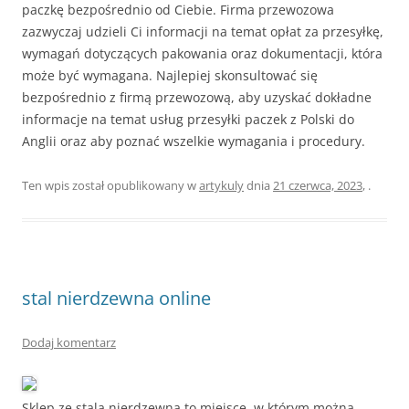
paczkę bezpośrednio od Ciebie. Firma przewozowa
zazwyczaj udzieli Ci informacji na temat opłat za przesyłkę,
wymagań dotyczących pakowania oraz dokumentacji, która
może być wymagana. Najlepiej skonsultować się
bezpośrednio z firmą przewozową, aby uzyskać dokładne
informacje na temat usług przesyłki paczek z Polski do
Anglii oraz aby poznać wszelkie wymagania i procedury.
Ten wpis został opublikowany w
artykuly
dnia
21 czerwca, 2023
,
.
stal nierdzewna online
Dodaj komentarz
Sklep ze stalą nierdzewną to miejsce, w którym można