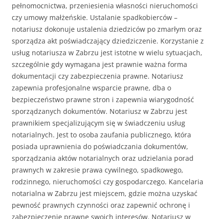
pełnomocnictwa, przeniesienia własności nieruchomości
czy umowy małżeńskie. Ustalanie spadkobierców –
notariusz dokonuje ustalenia dziedziców po zmarłym oraz
sporządza akt poświadczający dziedziczenie. Korzystanie z
usług notariusza w Zabrzu jest istotne w wielu sytuacjach,
szczególnie gdy wymagana jest prawnie ważna forma
dokumentacji czy zabezpieczenia prawne. Notariusz
zapewnia profesjonalne wsparcie prawne, dba o
bezpieczeństwo prawne stron i zapewnia wiarygodność
sporządzanych dokumentów. Notariusz w Zabrzu jest
prawnikiem specjalizującym się w świadczeniu usług
notarialnych. Jest to osoba zaufania publicznego, która
posiada uprawnienia do poświadczania dokumentów,
sporządzania aktów notarialnych oraz udzielania porad
prawnych w zakresie prawa cywilnego, spadkowego,
rodzinnego, nieruchomości czy gospodarczego. Kancelaria
notarialna w Zabrzu jest miejscem, gdzie można uzyskać
pewność prawnych czynności oraz zapewnić ochronę i
zabezpieczenie prawne swoich interesów. Notariusz w