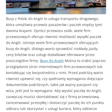
Busy z Polski do Anglii to usługa transportu drogowego,
która umożliwia przewóz pasażerów i paczek między tymi
dwoma krajami. Oprócz przewozu osób, wiele firm
przewozowych oferuje również możliwość wysyłki paczek
do Anglii. Istnieje wiele firm przewozowych oferujących
busy do Anglii, dlatego warto sprawdzić rozkłady jazdy,
ceny biletów oraz usługi dodatkowe oferowane przez
poszczególne firmy.
Busy do Anglii
Można to zrobić poprzez
przeglądanie stron internetowych firm przewozowych lub
kontaktując się bezpośrednio z nimi. Przed podróżą warto
również upewnić się, czy spełniamy wymagania dotyczące
dokumentów podróżnych, takie jak ważny paszport czy
wiza, jeśli jest to wymagane. Aby wysłać paczkę do Anglii,
zazwyczaj musisz skontaktować się z firmą przewozową,
zarezerwować przesyłkę i dostarczyć paczkę do ich punktu
odbioru lub skorzystać z usługi kuriera, który odbierze