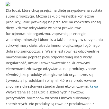
Dla ludzi, które chcą przejść na dietę przygotowana została
super propozycja. Można zakupić wszystkie konieczne
produkty, jakie pozwalają na przejście na konkretny rodzaj
diety. Zdrowe odżywianie wspiera prawidłowe
funkcjonowanie organizmu, zapewniając energię,
witaminy, minerały i błonnik, a także pomaga w utrzymaniu
zdrowej masy ciała, układu immunologicznego i ogólnego
dobrego samopoczucia. Ważne jest również odpowiednie
nawodnienie poprzez picie odpowiedniej ilości wody.
Regularność, umiar i zrównoważenie są kluczowymi
elementami zdrowego odżywiania. Bio produkty, znane
również jako produkty ekologiczne lub organiczne, są
żywnością i produktami rolnymi, które są produkowane
zgodnie z określonymi standardami ekologicznymi.
kawa
Wytwarzane są bez użycia sztucznych nawozów,
pestycydów, hormonów wzrostu i innych substancji
chemicznych. Bio produkty są również produkowane z