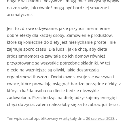
bogate w składniki odżywcze i mogą mieć korzystny wpływ
na zdrowie, jak również mogą być bardziej smaczne i
aromatyczne.
Jest to zdrowe odżywianie, jakie przynosi niezmiernie
dobre efekty dla każdej osoby. Zamówienie produktów,
które są konieczne do diety jest niesłychanie proste i nie
zajmuje sporo czasu. Dla ludzi, jakie chcą, aby dieta
śródziemnomorska zawitała do ich domów również
przygotowane są wszystkie potrzebne składniki. W tej
diecie najważniejsze są oliwki, jakie dostarczają
organizmowi tłuszczu. Dodatkowo stosuje się warzywa i
owoce, które pozwalają osiągnąć bardzo porządne efekty, z
których każda osoba na diecie będzie niezwykle
zadowolona. Przechodząc na dietę odzyskujemy energię i
chęci do życia, zatem należałoby się za to zabrać już teraz.
Ten wpis został opublikowany w
artykuly
dnia
26 czerwca, 2023
,
.