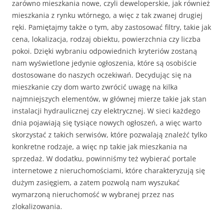
zarówno mieszkania nowe, czyli deweloperskie, jak również
mieszkania z rynku wtórnego, a więc z tak zwanej drugiej
ręki. Pamiętajmy także o tym, aby zastosować filtry, takie jak
cena, lokalizacja, rodzaj obiektu, powierzchnia czy liczba
pokoi. Dzięki wybraniu odpowiednich kryteriów zostaną
nam wyświetlone jedynie ogłoszenia, które są osobiście
dostosowane do naszych oczekiwań. Decydując się na
mieszkanie czy dom warto zwrócić uwagę na kilka
najmniejszych elementów, w głównej mierze takie jak stan
instalacji hydraulicznej czy elektrycznej. W sieci każdego
dnia pojawiają się tysiące nowych ogłoszeń, a więc warto
skorzystać z takich serwisów, które pozwalają znaleźć tylko
konkretne rodzaje, a więc np takie jak mieszkania na
sprzedaż. W dodatku, powinniśmy też wybierać portale
internetowe z nieruchomościami, które charakteryzują się
dużym zasięgiem, a zatem pozwolą nam wyszukać
wymarzoną nieruchomość w wybranej przez nas
zlokalizowania.