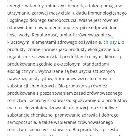
energię, witaminy, minerały i błonnik, a także pomaga w
utrzymaniu zdrowej masy ciała, układu immunologicznego
i ogólnego dobrego samopoczucia. Ważne jest również
odpowiednie nawodnienie poprzez picie odpowiedniej
ilości wody. Regularność, umiar i zrównoważenie są
kluczowymi elementami zdrowego odżywiania.
chipsy
Bio
produkty, znane również jako produkty ekologiczne lub
organiczne, są żywnością i produktami rolnymi, które są
produkowane zgodnie z określonymi standardami
ekologicznymi. Wytwarzane są bez użycia sztucznych
nawozów, pestycydów, hormonów wzrostu i innych
substancji chemicznych. Bio produkty są również
produkowane z poszanowaniem zasad zrównoważonego
rolnictwa i ochrony środowiska. Spożywanie bio produktów
ma na celu zminimalizowanie ekspozycji na szkodliwe
substancje chemiczne, promowanie zdrowia i dobrego
samopoczucia, a także wspieranie zrównoważonego
rolnictwa i ochrony środowiska. Bio produkty są często