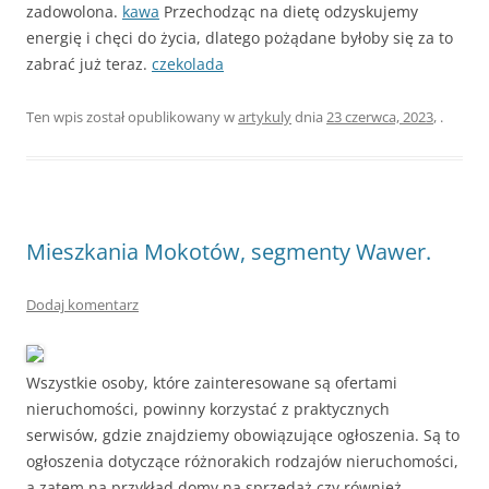
zadowolona.
kawa
Przechodząc na dietę odzyskujemy
energię i chęci do życia, dlatego pożądane byłoby się za to
zabrać już teraz.
czekolada
Ten wpis został opublikowany w
artykuly
dnia
23 czerwca, 2023
,
.
Mieszkania Mokotów, segmenty Wawer.
Dodaj komentarz
Wszystkie osoby, które zainteresowane są ofertami
nieruchomości, powinny korzystać z praktycznych
serwisów, gdzie znajdziemy obowiązujące ogłoszenia. Są to
ogłoszenia dotyczące różnorakich rodzajów nieruchomości,
a zatem na przykład domy na sprzedaż czy również