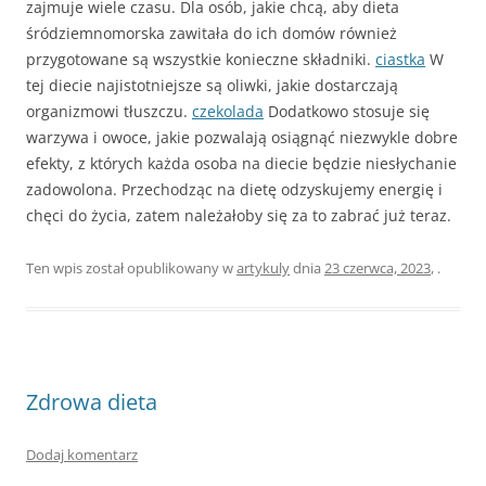
zajmuje wiele czasu. Dla osób, jakie chcą, aby dieta
śródziemnomorska zawitała do ich domów również
przygotowane są wszystkie konieczne składniki.
ciastka
W
tej diecie najistotniejsze są oliwki, jakie dostarczają
organizmowi tłuszczu.
czekolada
Dodatkowo stosuje się
warzywa i owoce, jakie pozwalają osiągnąć niezwykle dobre
efekty, z których każda osoba na diecie będzie niesłychanie
zadowolona. Przechodząc na dietę odzyskujemy energię i
chęci do życia, zatem należałoby się za to zabrać już teraz.
Ten wpis został opublikowany w
artykuly
dnia
23 czerwca, 2023
,
.
Zdrowa dieta
Dodaj komentarz