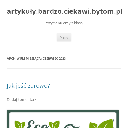
artykuły.bardzo.ciekawi.bytom.pl
Pozycjonujemy z klasą!
Przejdź
Menu
do
treści
ARCHIWUM MIESIĄCA:
CZERWIEC 2023
Jak jeść zdrowo?
Dodaj komentarz